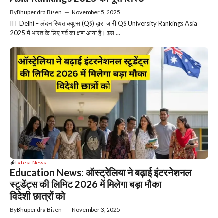
By
Bhupendra Bisen
—
November 5, 2025
IIT Delhi – लंदन स्थित क्यूएस (QS) द्वारा जारी QS University Rankings Asia
2025 में भारत के लिए गर्व का क्षण आया है। इस ...
Latest News
Education News: ऑस्ट्रेलिया ने बढ़ाई इंटरनेशनल
स्टूडेंट्स की लिमिट 2026 में मिलेगा बड़ा मौका
विदेशी छात्रों को
By
Bhupendra Bisen
—
November 3, 2025