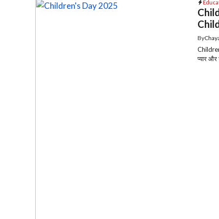
Educa
Child
Child
By
Chaya
Children
प्यार और 