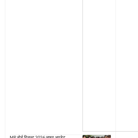
MP बोर्ड रिजल्ट 2026 लाइव अपडेट,