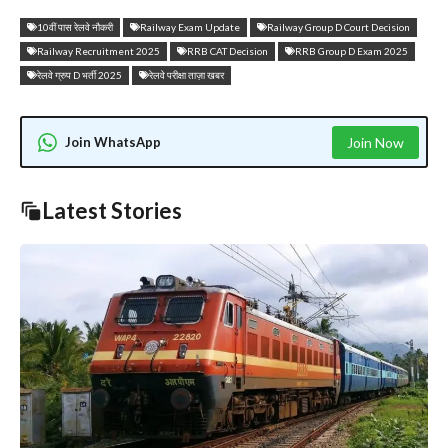
10वीं पास रेलवे नौकरी
Railway Exam Update
Railway Group D Court Decision
Railway Recruitment 2025
RRB CAT Decision
RRB Group D Exam 2025
रेलवे ग्रुप D भर्ती 2025
रेलवे परीक्षा ताज़ा खबर
Join WhatsApp
Join Now
Latest Stories