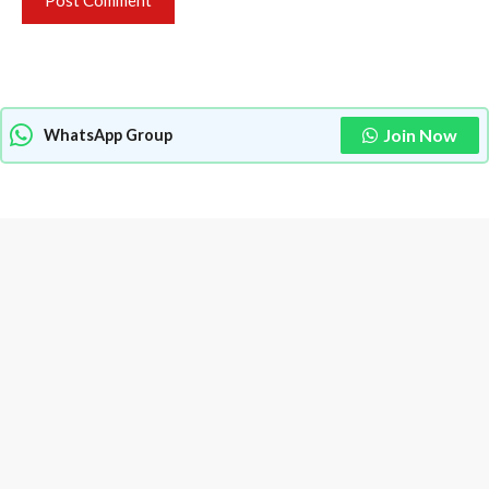
Join Now
WhatsApp Group