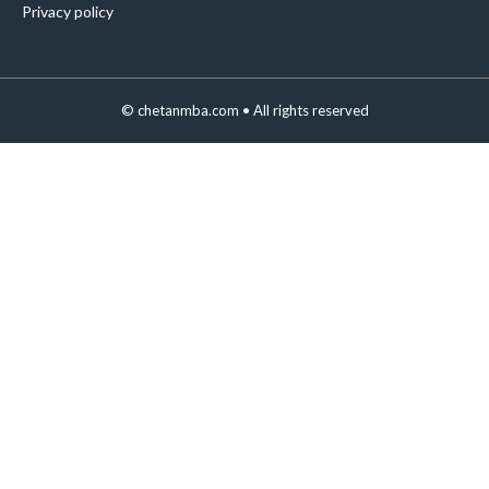
Privacy policy
©
chetanmba.com
• All rights reserved