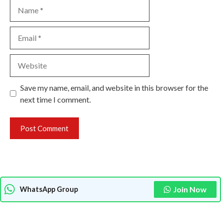
Name
Email
Website
Save my name, email, and website in this browser for the
next time I comment.
Join Now
WhatsApp Group