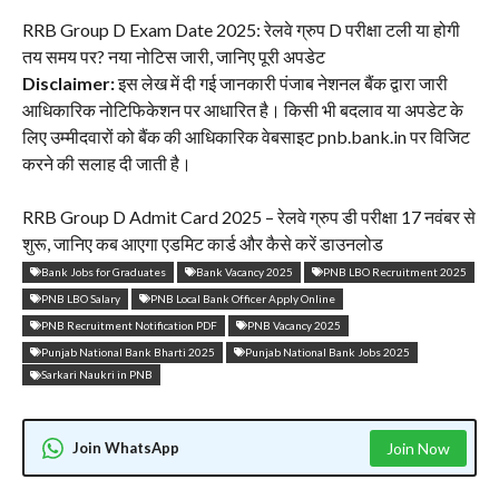
RRB Group D Exam Date 2025: रेलवे ग्रुप D परीक्षा टली या होगी
तय समय पर? नया नोटिस जारी, जानिए पूरी अपडेट
Disclaimer:
इस लेख में दी गई जानकारी पंजाब नेशनल बैंक द्वारा जारी
आधिकारिक नोटिफिकेशन पर आधारित है। किसी भी बदलाव या अपडेट के
लिए उम्मीदवारों को बैंक की आधिकारिक वेबसाइट pnb.bank.in पर विजिट
करने की सलाह दी जाती है।
RRB Group D Admit Card 2025 – रेलवे ग्रुप डी परीक्षा 17 नवंबर से
शुरू, जानिए कब आएगा एडमिट कार्ड और कैसे करें डाउनलोड
Bank Jobs for Graduates
Bank Vacancy 2025
PNB LBO Recruitment 2025
PNB LBO Salary
PNB Local Bank Officer Apply Online
PNB Recruitment Notification PDF
PNB Vacancy 2025
Punjab National Bank Bharti 2025
Punjab National Bank Jobs 2025
Sarkari Naukri in PNB
Join WhatsApp
Join Now