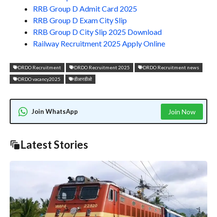
RRB Group D Admit Card 2025
RRB Group D Exam City Slip
RRB Group D City Slip 2025 Download
Railway Recruitment 2025 Apply Online
DRDO Recruitment
DRDO Recruitment 2025
DRDO Recruitment news
DRDO vacancy2025
डीआरडीओ
Join WhatsApp
Join Now
Latest Stories