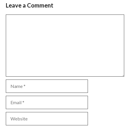
Leave a Comment
Comment
Name
Email
Website