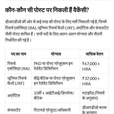
कौन-कौन सी पोस्ट पर निकली हैं वैकेंसी?
डीआरडीओ की ओर से कई तरह की पोस्ट के लिए भर्ती निकाली गई है, जिनमें
रिसर्च एसोसिएट (RA), जूनियर रिसर्च फैलो (JRF), अप्रेंटिस और कंसलटेंट
जैसी पोस्ट शामिल हैं। सभी पदों के लिए अलग-अलग योग्यता और सैलरी
निर्धारित की गई है।
पद का नाम
योग्यता
मासिक वेतन
रिसर्च
PhD या पोस्ट ग्रेजुएशन इन
₹67,000 +
एसोसिएट (RA)
रेलेवेंट डिसिप्लिन
HRA
जूनियर रिसर्च
बीई/बीटेक या पोस्ट ग्रेजुएशन
₹37,000 +
फैलो (JRF)
इन रेलेवेंट डिसिप्लिन
HRA
10वीं + आईटीआई/डिप्लोमा/
स्टाइपेंड (नियमों
अप्रेंटिस
बीटेक
के अनुसार)
डीआरडीओ रूल्स
कंसलटेंट
रिटायर्ड ग्रेजुएट/अधिकारी
के अनुसार