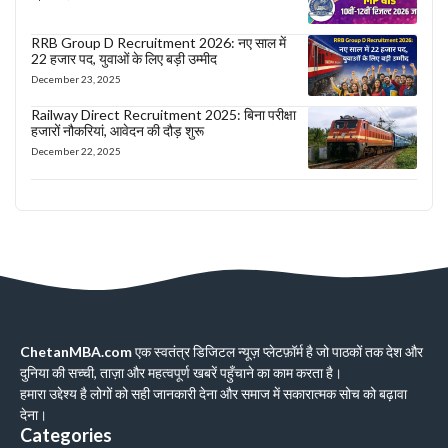
RRB Group D Recruitment 2026: नए साल में
22 हजार पद, युवाओं के लिए बड़ी उम्मीद
December 23, 2025
Railway Direct Recruitment 2025: बिना परीक्षा
हजारों नौकरियां, आवेदन की दौड़ शुरू
December 22, 2025
ChetanMBA.com
एक स्वतंत्र डिजिटल न्यूज़ प्लेटफ़ॉर्म है जो पाठकों तक देश और
दुनिया की सच्ची, ताज़ा और महत्वपूर्ण खबरें पहुँचाने का काम करता है।
हमारा उद्देश्य है लोगों को सही जानकारी देना और समाज में सकारात्मक सोच को बढ़ावा
देना।
Categories