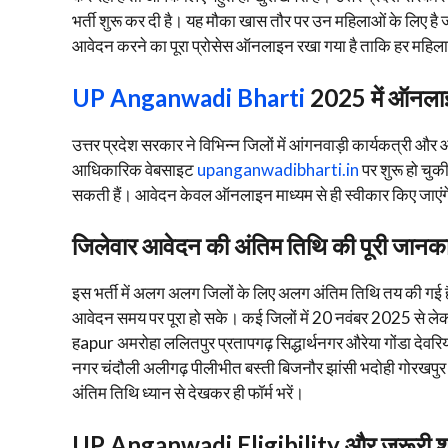
भर्ती शुरू कर दी है। यह मौका खास तौर पर उन महिलाओं के लिए है
आवेदन करने का पूरा प्रोसेस ऑनलाइन रखा गया है ताकि हर महिला
UP Anganwadi Bharti
2025 में ऑनला
उत्तर प्रदेश सरकार ने विभिन्न जिलों में आंगनवाड़ी कार्यकत्री और
आधिकारिक वेबसाइट
upanganwadibharti.in
पर शुरू हो चुक
सकती हैं। आवेदन केवल ऑनलाइन माध्यम से ही स्वीकार किए जाएं
जिलेवार आवेदन की अंतिम तिथि की पूरी जानका
इस भर्ती में अलग अलग जिलों के लिए अलग अंतिम तिथि तय की गई ह
आवेदन समय पर पूरा हो सके। कई जिलों में 20 नवंबर 2025 से लेक
हapur अमरोहा ललितपुर प्रतापगढ़ सिद्धार्थनगर औरेया गोंडा देवर
नगर चंदौली अलीगढ़ पीलीभीत बस्ती बिजनौर झांसी भदोही गोरखपुर जैसे 
अंतिम तिथि ध्यान से देखकर ही फॉर्म भरें।
UP Anganwadi Eligibility और जरूरी शर्त