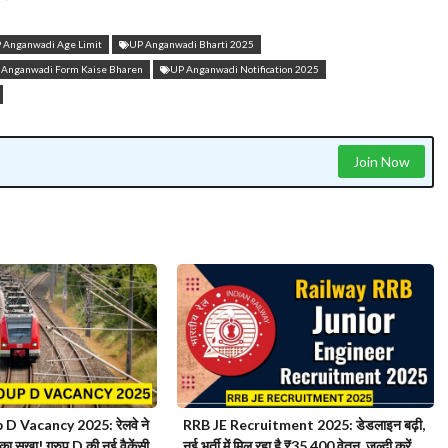
 Anganwadi Age Limit
UP Anganwadi Bharti 2025
 Anganwadi Form Kaise Bharen
UP Anganwadi Notification 2025
Join Now
D Vacancy 2025: रेलवे ने
RRB JE Recruitment 2025: डेडलाइन बढ़ी,
का सूखा! ग्रुप D की नई वैकेंसी
नई भर्ती में मिल रहा है ₹35,400 वेतन, जल्दी करें