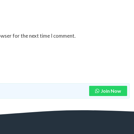
owser for the next time I comment.
Join Now