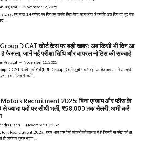
n Prajapat
—
November 12, 2025
s Day: हर साल 14 नवंबर का दिन हम सबके लिए बेहद खास होता है क्योंकि इस दिन को पूरे देश
वस ...
roup D CAT कोर्ट केस पर बड़ी खबर: अब किसी भी दिन आ
है फैसला, जानें नई परीक्षा तिथि और वायरल नोटिस की सच्चाई
n Prajapat
—
November 11, 2025
p D CAT: रेलवे भर्ती बोर्ड (RRB Group D) से जुड़ी सबसे बड़ी अपडेट अब सामने आ चुकी
 उम्मीदवार जिस फैसले ...
 Motors Recruitment 2025: बिना एग्जाम और फीस के
से ज्यादा पदों पर सीधी भर्ती, ₹58,000 तक सैलरी, अभी करें
न
endra Bisen
—
November 10, 2025
ors Recruitment 2025: अगर आप एक ऐसी नौकरी की तलाश में हैं जिसमें ना कोई परीक्षा
 ना ही आवेदन शुल्क भरना ...