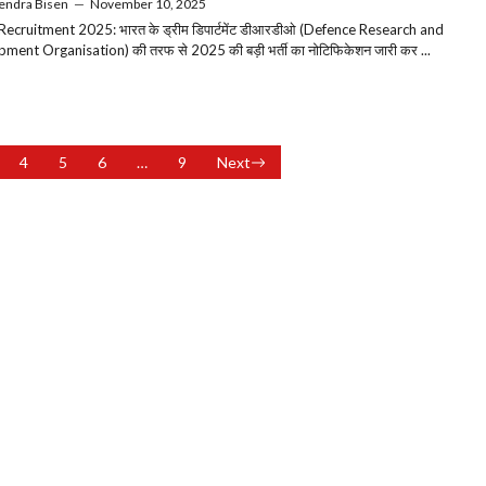
endra Bisen
—
November 10, 2025
cruitment 2025: भारत के ड्रीम डिपार्टमेंट डीआरडीओ (Defence Research and
ment Organisation) की तरफ से 2025 की बड़ी भर्ती का नोटिफिकेशन जारी कर ...
4
5
6
…
9
Next