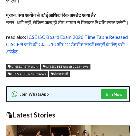
जाएंगी।
प्रश्न: क्या आयोग से कोई आधिकारिक अपडेट आया है?
उत्तर: अभी नहीं, लेकिन जल्द ही टीम आयोग से मिलकर स्थिति स्पष्ट करेगी।
read also:
ICSE ISC Board Exam 2026 Time Table Released
CISCE ने जारी की Class 10 और 12 डेटशीट लाखों छात्रों के लिए बड़ी
अपडेट
UPSSSC PET Result
UPSSSC PET Result 2025 news
UPSSSC PET Result news
लेखपाल भर्ती
Join WhatsApp
Join Now
Latest Stories