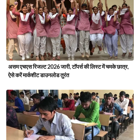
असम एचएस रिजल्ट 2026 जारी, टॉपर्स की लिस्ट में चमके छात्र,
ऐसे करें मार्कशीट डाउनलोड तुरंत