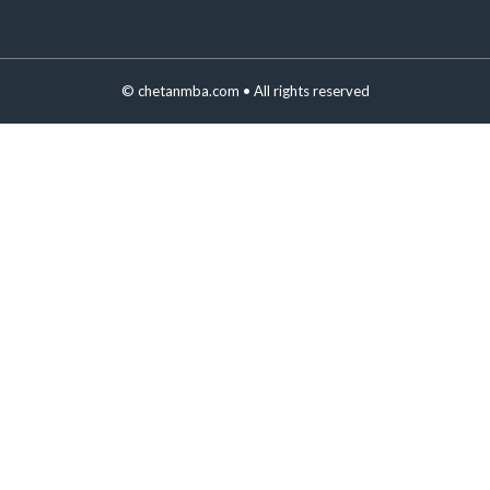
©
chetanmba.com
• All rights reserved